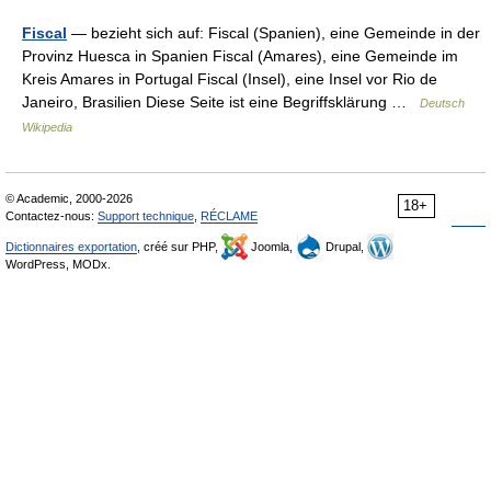
Fiscal
— bezieht sich auf: Fiscal (Spanien), eine Gemeinde in der
Provinz Huesca in Spanien Fiscal (Amares), eine Gemeinde im
Kreis Amares in Portugal Fiscal (Insel), eine Insel vor Rio de
Janeiro, Brasilien Diese Seite ist eine Begriffsklärung …
Deutsch
Wikipedia
© Academic, 2000-2026
18+
Contactez-nous:
Support technique
,
RÉCLAME
Dictionnaires exportation
, créé sur PHP,
Joomla,
Drupal,
WordPress, MODx.