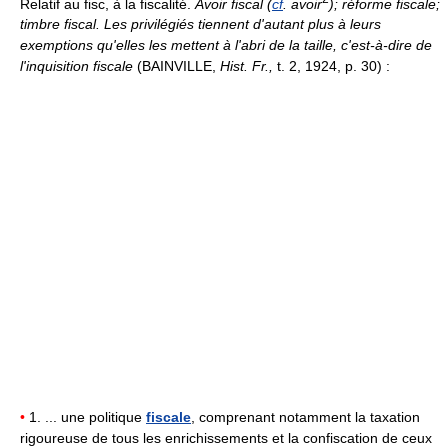
Relatif au fisc, à la fiscalité.
Avoir fiscal (
cf
. avoir
); réforme fiscale;
timbre fiscal.
Les privilégiés tiennent d'autant plus à leurs
exemptions qu'elles les mettent à l'abri de la taille, c'est-à-dire de
l'inquisition fiscale
(BAINVILLE,
Hist. Fr.,
t. 2, 1924, p. 30) :
•
1. ... une politique
fiscale
, comprenant notamment la taxation
rigoureuse de tous les enrichissements et la confiscation de ceux