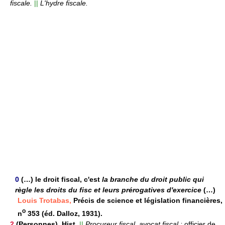
fiscale.
||
L'hydre fiscale.
0
(…) le droit fiscal, c'est
la branche du droit public qui
règle les droits du fisc et leurs prérogatives d'exercice
(…)
Louis Trotabas,
Précis de science et législation financières,
o
n
353 (éd. Dalloz, 1931).
2
(Personnes).
Hist.
||
Procureur fiscal, avocat fiscal :
officier de