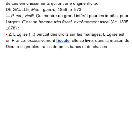
de ces enrichissements qui ont une origine illicite.
DE GAULLE,
Mém. guerre,
1956, p. 573.
—
P. ext., vieilli.
Qui montre un grand intérêt pour les impôts, pour
l'argent.
C'est un homme très fiscal, extrêmement fiscal
(
Ac.
1835,
1878) :
•
2. L'Église (...) perçoit des droits sur les mariages. L'Église est,
en France, excessivement
fiscale
; elle se livre, dans la maison de
Dieu, à d'ignobles trafics de petits bancs et de chaises...