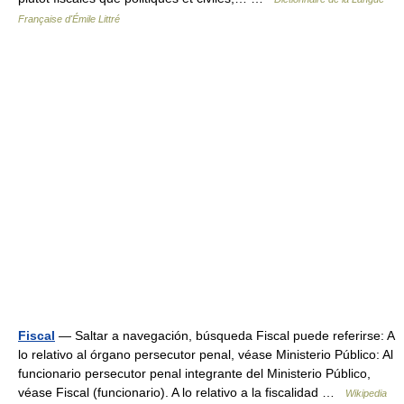
Française d'Émile Littré
Fiscal
— Saltar a navegación, búsqueda Fiscal puede referirse: A
lo relativo al órgano persecutor penal, véase Ministerio Público: Al
funcionario persecutor penal integrante del Ministerio Público,
véase Fiscal (funcionario). A lo relativo a la fiscalidad …
Wikipedia