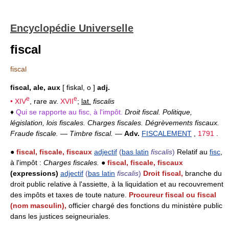
Encyclopédie Universelle
fiscal
fiscal
fiscal, ale, aux
[ fiskal, o ]
adj.
e
e
•
XIV
, rare av.
XVII
;
lat.
fiscalis
♦
Qui se rapporte au fisc, à l'impôt.
Droit fiscal. Politique,
législation, lois fiscales. Charges fiscales. Dégrèvements fiscaux.
Fraude fiscale.
—
Timbre fiscal.
—
Adv.
FISCALEMENT
,
1791
.
●
fiscal, fiscale, fiscaux
adjectif
(
bas latin
fiscalis
)
Relatif au
fisc
,
à l'impôt :
Charges fiscales.
●
fiscal, fiscale, fiscaux
(expressions)
adjectif
(
bas latin
fiscalis
)
Droit fiscal,
branche du
droit public relative à l'assiette, à la liquidation et au recouvrement
des impôts et taxes de toute nature.
Procureur fiscal ou fiscal
(nom masculin),
officier chargé des fonctions du ministère public
dans les justices seigneuriales.