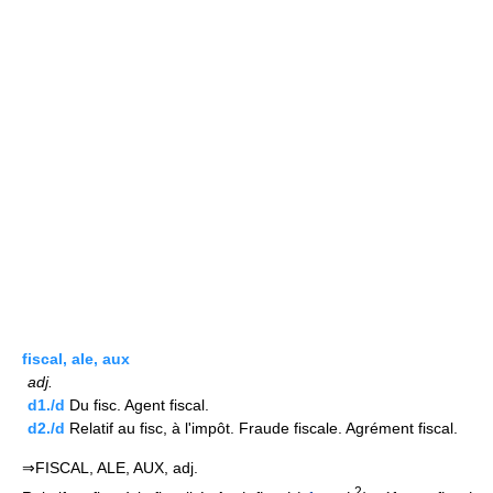
fiscal, ale, aux
adj.
d1./d
Du fisc. Agent fiscal.
d2./d
Relatif au fisc, à l'impôt. Fraude fiscale. Agrément fiscal.
⇒FISCAL, ALE, AUX, adj.
2